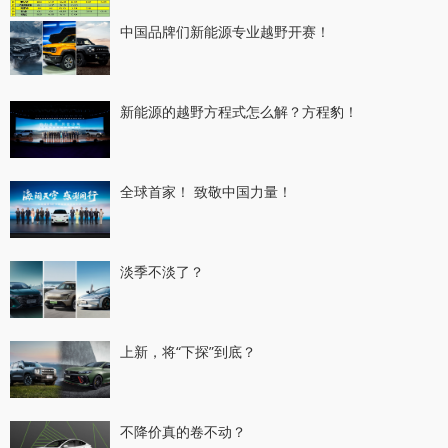
中国品牌们新能源专业越野开赛！
新能源的越野方程式怎么解？方程豹！
全球首家！ 致敬中国力量！
淡季不淡了？
上新，将“下探”到底？
不降价真的卷不动？