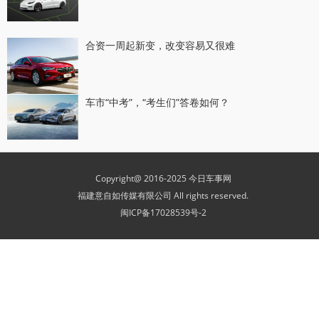
合资一周起新变，改变容易又很难
车市“中考”，“考生们”答卷如何？
Copyright@ 2016-2025 今日车事网
福建意自如传媒有限公司 All rights reserved.
闽ICP备17028539号-2