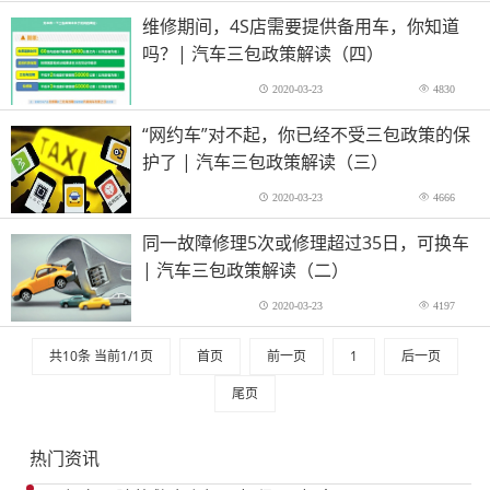
维修期间，4S店需要提供备用车，你知道
吗？| 汽车三包政策解读（四）
2020-03-23
4830
“网约车”对不起，你已经不受三包政策的保
护了 | 汽车三包政策解读（三）
2020-03-23
4666
同一故障修理5次或修理超过35日，可换车
| 汽车三包政策解读（二）
2020-03-23
4197
共10条 当前1/1页
首页
前一页
1
后一页
尾页
热门资讯