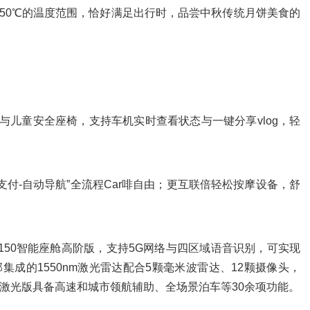
~50℃的温度范围，恰好满足出行时，品尝中秋传统月饼美食的
与儿童安全座椅，支持车机实时查看状态与一键分享vlog，轻
支付-自动导航”全流程Car啡自由；更互联倍轻松按摩设备，舒
k 150智能座舱高阶版，支持5G网络与四区域语音识别，可实现
成的1550nm激光雷达配合5颗毫米波雷达、12颗摄像头，
驾驶激光版具备高速和城市领航辅助、全场景泊车等30余项功能。