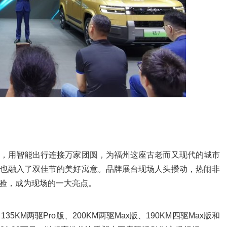
，用智能出行连接万家团圆，为福州这座古老而又现代的城市
也融入了双佳节的美好寓意。品牌展台现场人头攒动，热闹非
验，成为现场的一大亮点。
KM两驱Pro版、200KM两驱Max版、190KM四驱Max版和