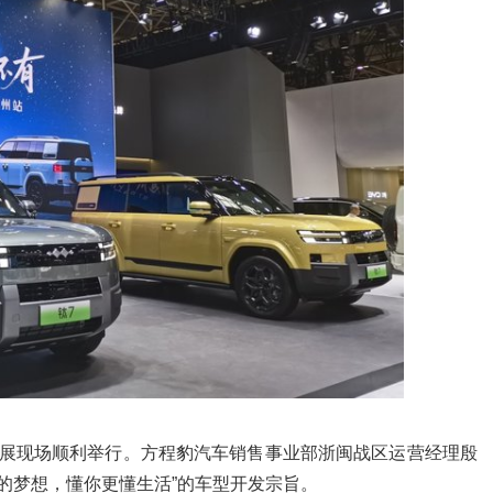
车展现场顺利举行。方程豹汽车销售事业部浙闽战区运营经理殷
的梦想，懂你更懂生活”的车型开发宗旨。