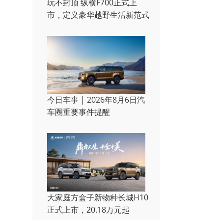
玩不封顶 纵横F700正式上
市，定义豪华越野生活新范式
今日车事 | 2026年8月6日汽
车圈重要事件提醒
大家庭方盒子新物种长城H10
正式上市，20.18万元起