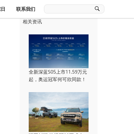
驾日
联系我们
相关资讯
全新深蓝S05上市11.59万元
起，奥运冠军何可欣同款！