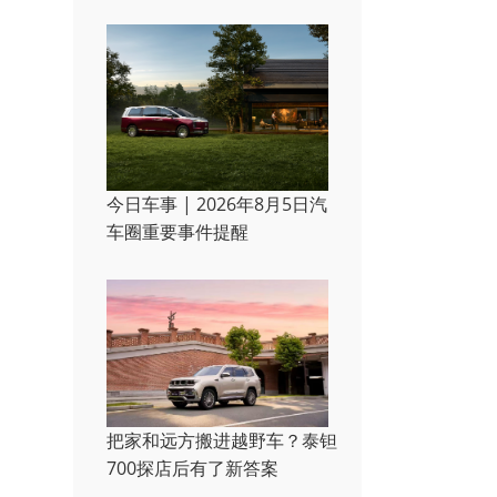
今日车事 | 2026年8月5日汽
车圈重要事件提醒
把家和远方搬进越野车？泰钽
700探店后有了新答案