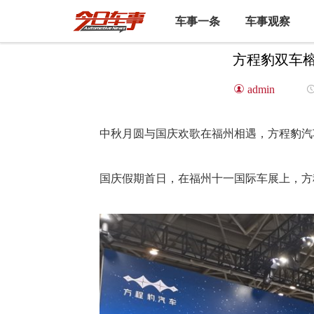
车事一条
车事观察
方程豹双车
admin
中秋月圆与国庆欢歌在福州相遇，方程豹汽
国庆假期首日，在福州十一国际车展上，方