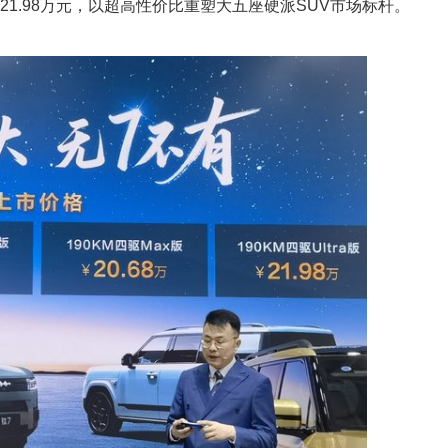
8万元-21.98万元，以超高性价比重塑大五座硬派SUV市场标杆。