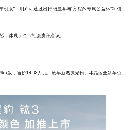
车机版”，用户可通过出行能量参与“方程豹专属公益林”种植，
彰，体现了企业社会责任意识。
tra版，售价14.98万元。该车新增微光粉、冰晶蓝全新车色，