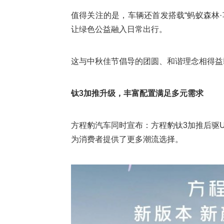
值得关注的是，车辆还首发搭载“蚂蚁森林·
让绿色公益融入日常出行。
这与中秋佳节倡导的团圆、和谐理念相得益
钛3加推升级，丰富配置满足多元需求
方程豹汽车同时宣布：方程豹钛3加推后驱Ul
为消费者提供了更多潮流选择。