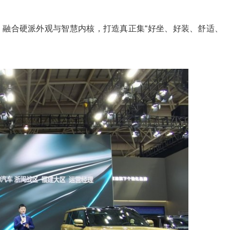
，融合硬派外观与智慧内核，打造真正集“好坐、好装、舒适、