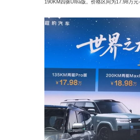
190KM四驱Ultra版。价格区间为17.9