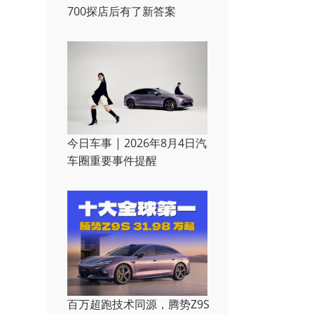
700探店后有了新答案
今日车事 | 2026年8月4日汽
车圈重要事件提醒
百万超跑技术同源，腾势Z9S