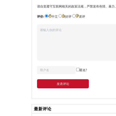
请自觉遵守互联网相关的政策法规，严禁发布色情、暴力
评价:
中立
好评
差评
匿名?
发表评论
最新评论