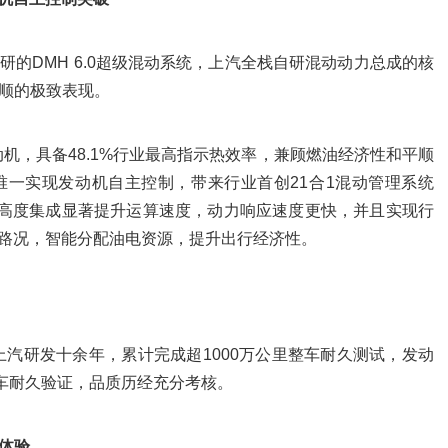
的DMH 6.0超级混动系统，上汽全栈自研混动动力总成的核
顺的极致表现。
机，具备48.1%行业最高指示热效率，兼顾燃油经济性和平顺
一实现发动机自主控制，带来行业首创21合1混动管理系统
管理，高度集成显著提升运算速度，动力响应速度更快，并且实现行
据路况，智能分配油电资源，提升出行经济性。
上汽研发十余年，累计完成超1000万公里整车耐久测试，发动
整车耐久验证，品质历经充分考核。
体验