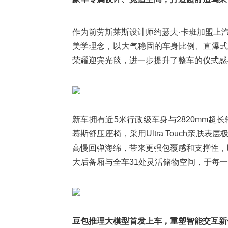
作为前劳斯莱斯设计师约瑟夫·卡班加盟上汽后
美学理念，以大气稳固的车身比例、直瀑式
荣耀迎宾光毯，进一步提升了整车的仪式感
新车拥有近5米行政级车身与2820mm
慕斯舒压座椅，采用Ultra Touch亲肤表
高慢回弹海绵，带来更强包覆感和支撑性，
大后备厢与全车31处灵活储物空间，于每
豆包推理大模型首发上车，重塑智能交互新