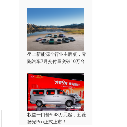
坐上新能源全行业主牌桌，零
跑汽车7月交付量突破10万台
权益一口价9.48万元起，五菱
扬光Pro正式上市！