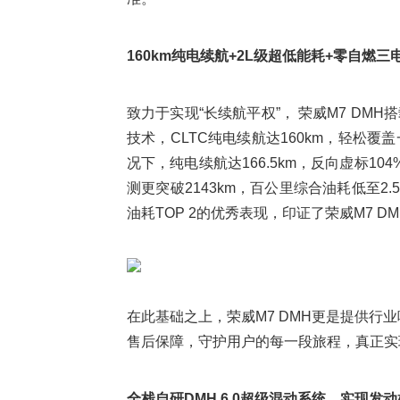
160km纯电续航+2L级超低能耗+零自燃
致力于实现“长续航平权”， 荣威M7 D
技术，CLTC纯电续航达160km，轻松
况下，纯电续航达166.5km，反向虚标1
测更突破2143km，百公里综合油耗低至2.5
油耗TOP 2的优秀表现，印证了荣威M7 D
在此基础之上，荣威M7 DMH更是提供行业
售后保障，守护用户的每一段旅程，真正实
全栈自研DMH 6.0超级混动系统，实现发