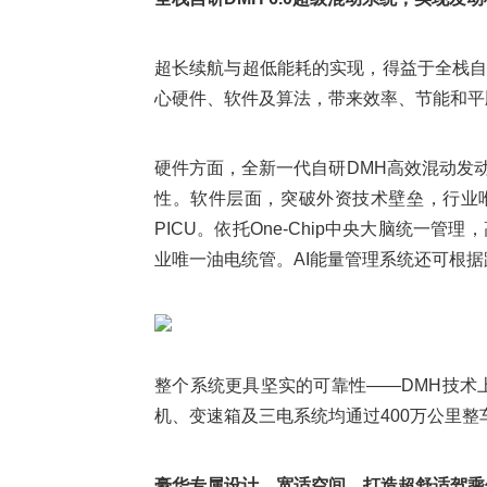
超长续航与超低能耗的实现，得益于全栈自研
心硬件、软件及算法，带来效率、节能和平
硬件方面，全新一代自研DMH高效混动发动
性。软件层面，突破外资技术壁垒，行业唯
PICU。依托One-Chip中央大脑统一
业唯一油电统管。AI能量管理系统还可根
整个系统更具坚实的可靠性——DMH技术
机、变速箱及三电系统均通过400万公里
豪华专属设计、宽适空间，打造超舒适驾乘